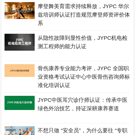
摩登舞美育需求持续释放，JYPC 华尔
兹培训师认证打造规范摩登师资评价体
系
从隐性故障到显性价值，JYPC机电检
测工程师的能力认证
骨伤康养专业能力考评，JYPC 全国职
业资格考试认证中心中医骨伤咨询师标
准化培训认证
JYPC中医耳穴诊疗师认证：传承中医
绿色外治技艺，持证深耕康养赛道
不想只做 “安全员”，为什么要往 “专职