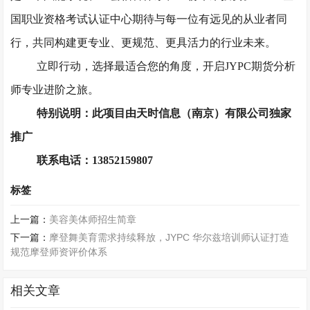
国职业资格考试认证中心期待与每一位有远见的从业者同
行，共同构建更专业、更规范、更具活力的行业未来。
立即行动，选择最适合您的角度，开启
JYPC期货分析
师专业进阶之旅。
特别说明：此项目由天时信息（南京）有限公司独家
推广
联系电话：13852159807
标签
上一篇：
美容美体师招生简章
下一篇：
摩登舞美育需求持续释放，JYPC 华尔兹培训师认证打造
规范摩登师资评价体系
相关文章