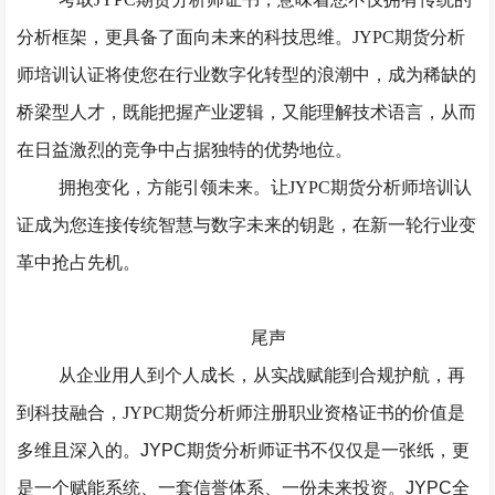
分析框架，更具备了面向未来的科技思维。
JYPC
期货分析
师
培训认证
将使您在行业数字化转型的浪潮中，成为稀缺的
桥梁型人才，既能把握产业逻辑，又能理解技术语言，从而
在日益激烈的竞争中占据独特的优势地位。
拥抱变化，方能引领未来。让
JYPC
期货分析师培训认
证成为您连接传统智慧与数字未来的钥匙，在新一轮行业变
革中抢占先机。
尾声
从企业用人到个人成长，从实战赋能到合规护航，再
到科技融合，
JYPC期货分析师
注册职业资格证书的价值是
多维且深入的。
JYPC期货分析师证书不仅仅是一张纸，更
是一个赋能系统、一套信誉体系、一份未来投资。JYPC全