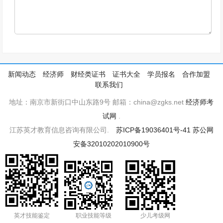
新闻动态
经济师
财经类证书
证书大全
学员报名
合作加盟
联系我们
地址：南京市新街口中山东路9号 邮箱：china@zgks.net
经济师考
试网
.
江苏英才教育信息咨询有限公司.
苏ICP备19036401号-41
苏公网
安备32010202010900号
英才技能鉴定
职业技能等级
少儿考级网