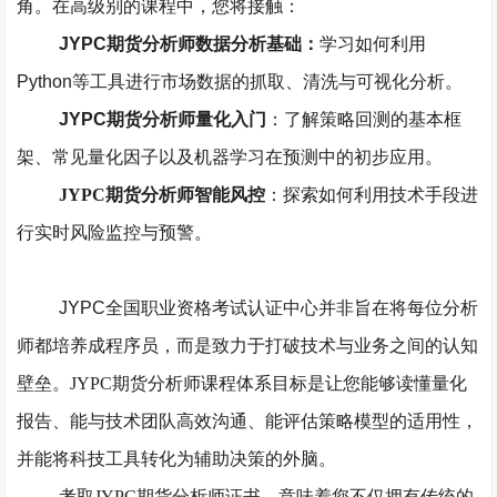
角。在高级别的课程中，您将接触：
JYPC期货分析师数据分析基础：
学习如何利用
Python等工具进行市场数据的抓取、清洗与可视化分析。
JYPC期货分析师量化入门
：了解策略回测的基本框
架、常见量化因子以及机器学习在预测中的初步应用。
JYPC
期货分析师
智能风控
：探索如何利用技术手段进
行实时风险监控与预警。
JYPC全国职业资格考试认证中心
并非旨在将每位分析
师都培养成程序员，而是致力于打破技术与业务之间的认知
壁垒。
JYPC期货分析师课程体系目标是让您能够读懂量化
报告、能与技术团队高效沟通、能评估策略模型的适用性，
并能将科技工具转化为辅助决策的外脑。
考取
JYPC期货分析师
证书，意味着您不仅拥有传统的