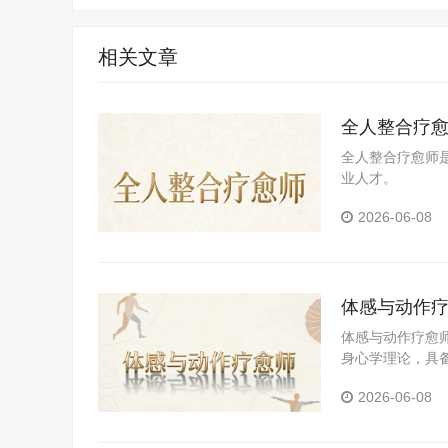
相关文章
全人整合疗
全人整合疗愈师
业人才。
2026-06-08
体感与动作
体感与动作疗愈
身心学理论，具
善身心状态、促
2026-06-08