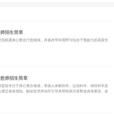
愈师招生简章
是指精通身心整合疗愈领域，具备跨学科视野与综合干预能力的高级专
疗愈师招生简章
师是指专注于身心整合领域，掌握人体解剖学、运动科学、神经科学及
备通过身体感知、触诊技术和动作引导来帮助来访者释放身体紧张、改
进整体健康的专业人才。