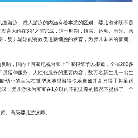
儿童游泳、成人游泳的内涵有着本质的区别，婴儿游泳既不是
的发育大约在3岁之前完成，这一时期，语言、运动、音乐、亲
要，婴儿游泳能有效促进脑细胞的发育，为婴儿未来的智商、
反响，国内上百家电视台和上千家报纸予以报道，全省200多
产后延伸服务、人性化服务的重要内容，数万名新生儿一出生
睹幼小的宝宝在微型泳池里游得快乐自如并高兴得手舞足蹈
赞叹，婴儿游泳为宝宝在1岁以内不能走路的情况下提供了一个
泳师、高级婴儿游泳师。