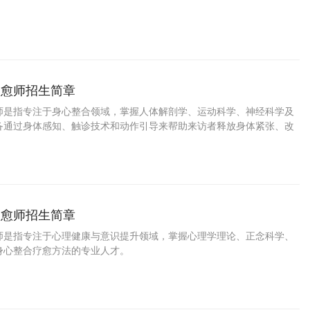
疗愈师招生简章
师是指专注于身心整合领域，掌握人体解剖学、运动科学、神经科学及
备通过身体感知、触诊技术和动作引导来帮助来访者释放身体紧张、改
进整体健康的专业人才。
疗愈师招生简章
师是指专注于心理健康与意识提升领域，掌握心理学理论、正念科学、
身心整合疗愈方法的专业人才。