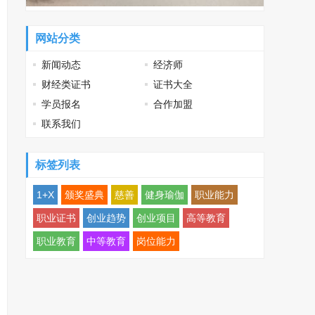
网站分类
新闻动态
经济师
财经类证书
证书大全
学员报名
合作加盟
联系我们
标签列表
1+X
颁奖盛典
慈善
健身瑜伽
职业能力
职业证书
创业趋势
创业项目
高等教育
职业教育
中等教育
岗位能力