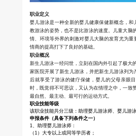
职业定义
婴儿游泳是一种全新的婴儿健康保健新概念，和
教游泳的姿势，也不是比游泳的速度。儿童大脑
情、环境等外界的刺激对婴儿大脑的发育尤为重
情商的提高打下了良好的基础。
职业概况
新生儿游泳一经问世，立刻在国内外引起了极大的
家医院开展了新生儿游泳，并把新生儿游泳列为
后就享受了游泳的健疗保健，婴儿的父母亲眼目
时，既觉得不可思议，又认为在情理之中，一致
最自然、最主动、最可行的运动方式。
职业技能等级
该职业技能共分三级：助理婴儿游泳师、婴儿游
申报条件（具备下列条件之一）
1
、助理婴儿游泳师：
（
1
）大专以上或同等学历者；