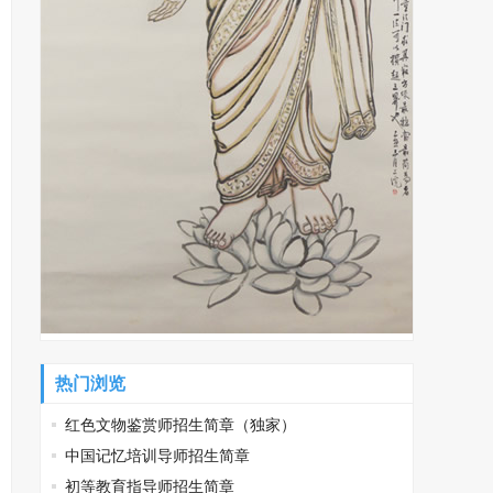
热门浏览
红色文物鉴赏师招生简章（独家）
中国记忆培训导师招生简章
初等教育指导师招生简章