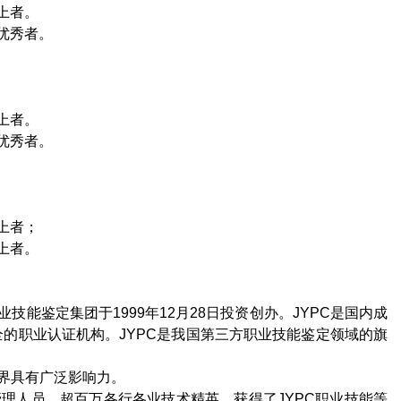
上者。
优秀者。
上者。
优秀者。
上者；
上者。
业技能鉴定集团于
1999
年
12
月
28
日投资创办。
JYPC
是国内成
全的职业认证机构。
JYPC
是我国第三方职业技能鉴定领域的旗
界具有广泛影响力。
管理人员，超百万各行各业技术精英，获得了
JYPC
职业技能等