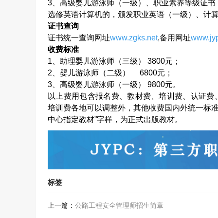
3
、高级婴儿游泳师（一级）、职业素养等级证书
选修英语计算机的，颁发职业英语（一级）、计
证书查询
证书统一查询网址
www.zgks.net
,
备用网址
www.jyp
收费标准
1
、助理婴儿游泳师（三级）
3800
元；
2
、婴儿游泳师（二级）
6800
元；
3
、高级婴儿游泳师（一级）
9800
元。
以上费用包含报名费、教材费、培训费、认证费
培训费各地可以调整外，其他收费国内外统一标准
中心指定教材”字样，为正式出版教材。
标签
上一篇：
公路工程安全管理师招生简章