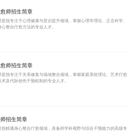
疗愈师招生简章
师是指专注于心理健康与意识提升领域，掌握心理学理论、正念科学、
身心整合疗愈方法的专业人才。
疗愈师招生简章
师是指专注于关系修复与场域整合领域，掌握家庭系统理论、艺术疗愈
技术及代际创伤干预机制的专业人才。
愈师招生简章
是指精通身心整合疗愈领域，具备跨学科视野与综合干预能力的高级专