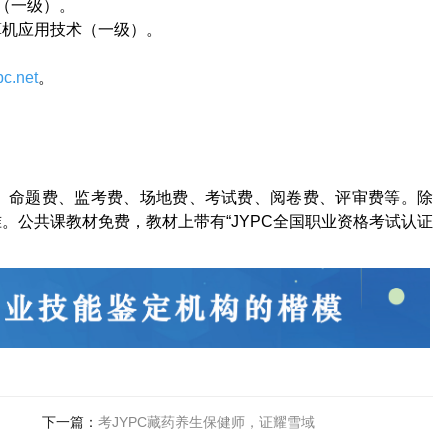
（一级）。
算机应用技术（一级）。
c.net
。
、命题费、监考费、场地费、考试费、阅卷费、评审费等。除
。公共课教材免费，教材上带有“
JYPC
全国职业资格考试认证
下一篇：
考JYPC藏药养生保健师，证耀雪域