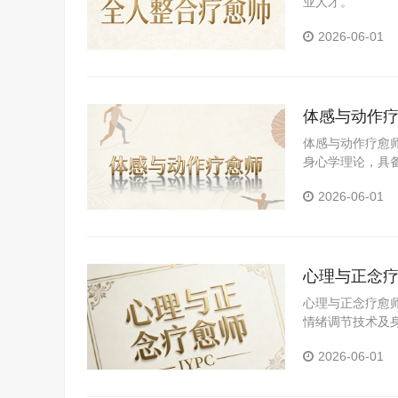
业人才。
2026-06-01
体感与动作
体感与动作疗愈
身心学理论，具
善身心状态、促
2026-06-01
心理与正念
心理与正念疗愈
情绪调节技术及
2026-06-01