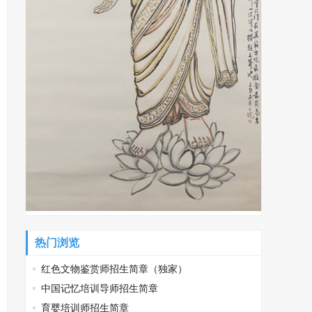
热门浏览
红色文物鉴赏师招生简章（独家）
中国记忆培训导师招生简章
育婴培训师招生简章