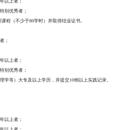
一年以上者；
能特别优秀者；
训课程（不少于80学时）并取得结业证书。
证者；
两年以上者；
能特别优秀者；
理学等）大专及以上学历，并提交10例以上实践记录。
两年以上者；
三年以上者；