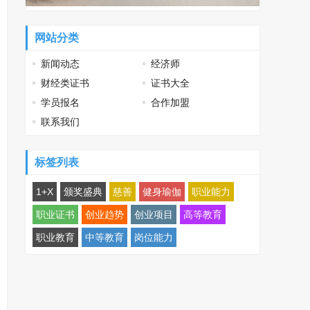
网站分类
新闻动态
经济师
财经类证书
证书大全
学员报名
合作加盟
联系我们
标签列表
1+X
颁奖盛典
慈善
健身瑜伽
职业能力
职业证书
创业趋势
创业项目
高等教育
职业教育
中等教育
岗位能力