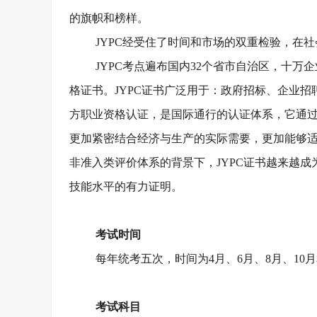
的旗帜和榜样。
JYPC经受住了时间和市场的双重检验，在
JYPC考点遍布国内32个省市自治区，十万
格证书。JYPC证书广泛用于：政府招标、企业
方职业资格认证，是国际通行的认证体系，它通
更加紧密结合经济与生产的实际需要，更加能够
非准入类评价体系的背景下，JYPC证书越来越
技能水平的有力证明。
考试时间
每年统考五次，时间为
4月、6月、8月、10月
考试科目