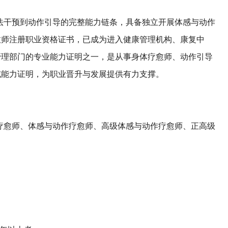
法干预到动作引导的完整能力链条，具备独立开展体感与动作
愈师注册职业资格证书，已成为进入健康管理机构、康复中
管理部门的专业能力证明之一，是从事身体疗愈师、动作引导
威能力证明，为职业晋升与发展提供有力支撑。
疗愈师、体感与动作疗愈师、高级体感与动作疗愈师、正高级