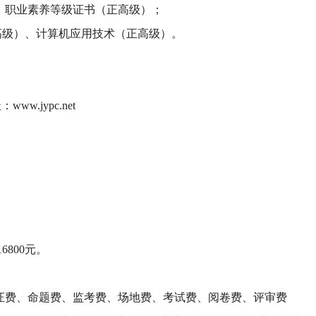
）、职业素养等级证书（正高级）；
高级）、计算机应用技术（正高级）。
www.jypc.net
6800元。
证费、命题费、监考费、场地费、考试费、阅卷费、评审费