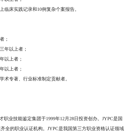
以上临床实践记录和10例复杂个案报告。
证者；
作三年以上者；
五年以上者；
八年以上者；
有学术专著、行业标准制定贡献者。
职业技能鉴定集团于1999年12月28日投资创办。JYPC是国
齐全的职业认证机构。JYPC是我国第三方职业资格认证领域