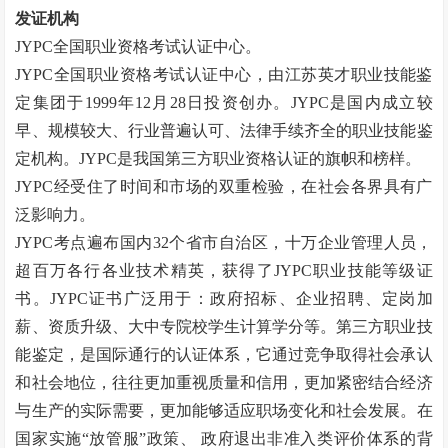
发证机构
JYPC全国职业资格考试认证中心。
JYPC全国职业资格考试认证中心，由江苏英才职业技能鉴
定集团于1999年12月28日投资创办。JYPC是国内成立较
早、规模较大、行业普遍认可、法律手续齐全的职业技能鉴
定机构。JYPC是我国第三方职业资格认证的旗帜和榜样。
JYPC经受住了时间和市场的双重检验，在社会各界具有广
泛影响力。
JYPC考点遍布国内32个省市自治区，十万企业管理人员，
超百万各行各业技术精英，获得了JYPC职业技能等级证
书。JYPC证书广泛用于：政府招标、企业招聘、定岗加
薪、资质升级、大中专院校学生计算学分等。第三方职业技
能鉴定，是国际通行的认证体系，它通过竞争取得社会承认
和社会地位，往往更加重视质量和信用，更加紧密结合经济
与生产的实际需要，更加能够适应职场变化和社会发展。在
国家实施
“
放管服
”
政策、
政府退出非准入类评价体系的背