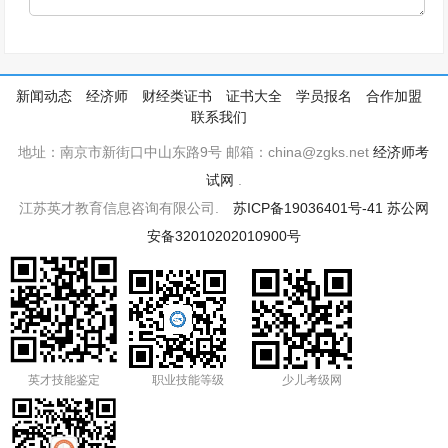
新闻动态
经济师
财经类证书
证书大全
学员报名
合作加盟
联系我们
地址：南京市新街口中山东路9号 邮箱：china@zgks.net
经济师考
试网
.
江苏英才教育信息咨询有限公司.
苏ICP备19036401号-41
苏公网
安备32010202010900号
英才技能鉴定
职业技能等级
少儿考级网