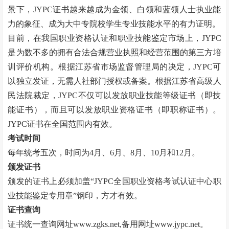
景下，JYPC证书越来越成为金领、白领和蓝领人士执业能
力的象征、成为大中专院校学生专业技能水平的有力证明。
目前，在我国职业资格认证和职业技能鉴定市场上，
JYPC
是为数不多的拥有合法合规营业执照和经营范围的第三方培
训评价机构。根据江苏省市场监督管理局的决定，JYPC可
以独立发证，无需人社部门授权或备案。根据江苏省高级人
民法院裁定，JYPC不仅可以发放职业技能等级证书（即技
能证书），而且可以发放职业资格证书（即职称证书）。
JYPC证书在全国范围内有效。
考试时间
每年统考五次，时间为
4月、6月、8月、10月和12月。
颁发证书
颁发的证书上必须加盖
“
JYPC全国职业资格考试认证中心职
业技能鉴定专用章
”
钢印，方才有效。
证书查询
证书统一查询网址
www.zgks.net
,备用网址
www.jypc.net
。